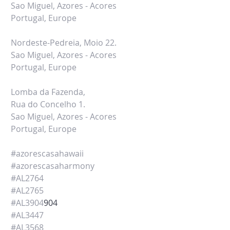
Sao Miguel, Azores - Acores
Portugal,
Europe
Nordeste-Pedreia, Moio 22.
Sao Miguel, Azores - Acores
Portugal,
Europe
Lomba da Fazenda,
Rua do Concelho 1.
Sao Miguel, Azores - Acores
Portugal,
Europe
#azorescasahawaii
#azorescasaharmony
#AL2764
#AL2765
#AL
3904
904
#AL3447
#AL3568